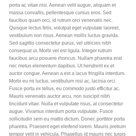
porta ac vitae nisi. Aenean velit augue, aliquam et
massa convallis, pellentesque cursus eros. Sed
faucibus quam orci, id rutrum orci venenatis nec.
Quisque lectus felis, volutpat eget vulputate laoreet,
vestibulum non risus. Aenean mollis luctus gravida.
Sed sagittis consectetur purus, vel ultricies nibh
consequat ut. Morbi vel est ligula. Integer rutrum
faucibus arcu posuere rhoncus. Nullam pharetra erat
nec metus elementum dapibus. Ut hendrerit ex et
auctor congue. Aenean a est a lacus fringilla interdum.
Morbi eu mi luctus, vestibulum nisi ac, lacinia orci.
Fusce porta ex tellus, eu commodo justo efficitur ac.
Mauris venenatis auctor arcu, non suscipit nibh
tincidunt vitae. Nulla et vulputate risus, at consectetur
augue. Vivamus interdum porta vulputate. Fusce
sollicitudin sem eu mattis dictum. Donec porttitor porta
pharetra. Praesent eget eleifend lorem. Mauris pretium
tempor velit in vehicula. Phasellus id mauris nec turpis