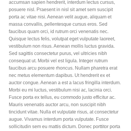
accumsan sapien hendrerit, interdum lectus cursus,
posuere nisl. Praesent in nisl sit amet sem suscipit
porta ac vitae nisi. Aenean velit augue, aliquam et
massa convallis, pellentesque cursus eros. Sed
faucibus quam orci, id rutrum orci venenatis nec.
Quisque lectus felis, volutpat eget vulputate laoreet,
vestibulum non risus. Aenean mollis luctus gravida.
Sed sagittis consectetur purus, vel ultricies nibh
consequat ut. Morbi vel est ligula. Integer rutrum
faucibus arcu posuere rhoncus. Nullam pharetra erat
nec metus elementum dapibus. Ut hendrerit ex et
auctor congue. Aenean a est a lacus fringilla interdum.
Morbi eu mi luctus, vestibulum nisi ac, lacinia orci.
Fusce porta ex tellus, eu commodo justo efficitur ac.
Mauris venenatis auctor arcu, non suscipit nibh
tincidunt vitae. Nulla et vulputate risus, at consectetur
augue. Vivamus interdum porta vulputate. Fusce
sollicitudin sem eu mattis dictum. Donec porttitor porta