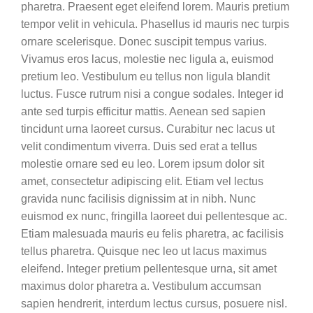
pharetra. Praesent eget eleifend lorem. Mauris pretium
tempor velit in vehicula. Phasellus id mauris nec turpis
ornare scelerisque. Donec suscipit tempus varius.
Vivamus eros lacus, molestie nec ligula a, euismod
pretium leo. Vestibulum eu tellus non ligula blandit
luctus. Fusce rutrum nisi a congue sodales. Integer id
ante sed turpis efficitur mattis. Aenean sed sapien
tincidunt urna laoreet cursus. Curabitur nec lacus ut
velit condimentum viverra. Duis sed erat a tellus
molestie ornare sed eu leo. Lorem ipsum dolor sit
amet, consectetur adipiscing elit. Etiam vel lectus
gravida nunc facilisis dignissim at in nibh. Nunc
euismod ex nunc, fringilla laoreet dui pellentesque ac.
Etiam malesuada mauris eu felis pharetra, ac facilisis
tellus pharetra. Quisque nec leo ut lacus maximus
eleifend. Integer pretium pellentesque urna, sit amet
maximus dolor pharetra a. Vestibulum accumsan
sapien hendrerit, interdum lectus cursus, posuere nisl.