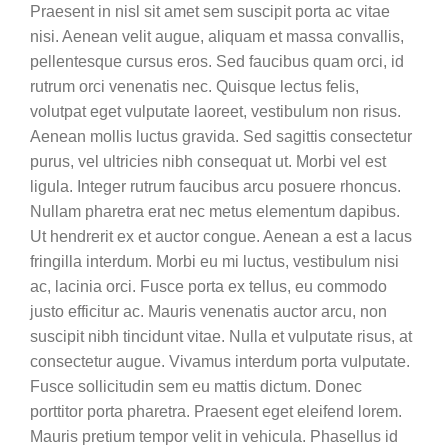
Praesent in nisl sit amet sem suscipit porta ac vitae
nisi. Aenean velit augue, aliquam et massa convallis,
pellentesque cursus eros. Sed faucibus quam orci, id
rutrum orci venenatis nec. Quisque lectus felis,
volutpat eget vulputate laoreet, vestibulum non risus.
Aenean mollis luctus gravida. Sed sagittis consectetur
purus, vel ultricies nibh consequat ut. Morbi vel est
ligula. Integer rutrum faucibus arcu posuere rhoncus.
Nullam pharetra erat nec metus elementum dapibus.
Ut hendrerit ex et auctor congue. Aenean a est a lacus
fringilla interdum. Morbi eu mi luctus, vestibulum nisi
ac, lacinia orci. Fusce porta ex tellus, eu commodo
justo efficitur ac. Mauris venenatis auctor arcu, non
suscipit nibh tincidunt vitae. Nulla et vulputate risus, at
consectetur augue. Vivamus interdum porta vulputate.
Fusce sollicitudin sem eu mattis dictum. Donec
porttitor porta pharetra. Praesent eget eleifend lorem.
Mauris pretium tempor velit in vehicula. Phasellus id