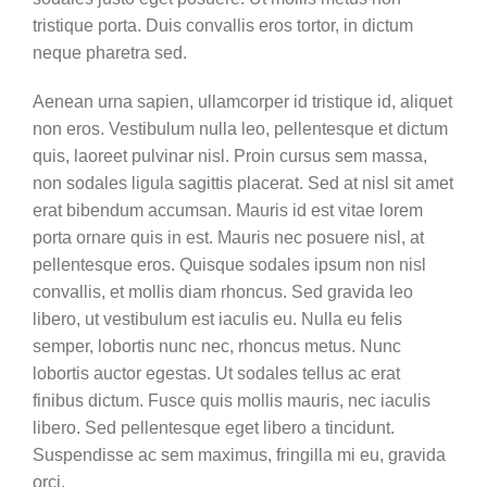
tristique porta. Duis convallis eros tortor, in dictum
neque pharetra sed.
Aenean urna sapien, ullamcorper id tristique id, aliquet
non eros. Vestibulum nulla leo, pellentesque et dictum
quis, laoreet pulvinar nisl. Proin cursus sem massa,
non sodales ligula sagittis placerat. Sed at nisl sit amet
erat bibendum accumsan. Mauris id est vitae lorem
porta ornare quis in est. Mauris nec posuere nisl, at
pellentesque eros. Quisque sodales ipsum non nisl
convallis, et mollis diam rhoncus. Sed gravida leo
libero, ut vestibulum est iaculis eu. Nulla eu felis
semper, lobortis nunc nec, rhoncus metus. Nunc
lobortis auctor egestas. Ut sodales tellus ac erat
finibus dictum. Fusce quis mollis mauris, nec iaculis
libero. Sed pellentesque eget libero a tincidunt.
Suspendisse ac sem maximus, fringilla mi eu, gravida
orci.