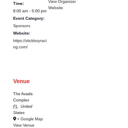
View Organizer
Time:
Website
8:00 am - 5:00 pm
Event Category:
Sponsors
Website:
https://stickboyraci
ng.com/
Venue
The Avada
Complex
FL
United
States
+ Google Map
View Venue